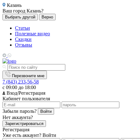
Казань
Ваш город
Казань?
Выбрать другой
Верно
Статьи
Полезные видео
Скидки
Отзывы
Перезвоните мне
7 (843) 233-56-58
с 09:00 до 18:00
Вход/Регистрация
Кабинет пользователя
Забыли пароль?
Войти
Нет аккаунта?
Зарегистрироваться
Регистрация
Уже есть аккаунт?
Войти