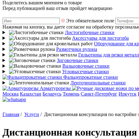
Поделитесь вашим мнением о товаре
Перед публикацией ваш отзыв пройдет модерацию
Это обязательное поле
Нажимая на кнопку, вы даете согласие на обработку персональ
Листогибочные станки
Аксессуары для листогиба
Оборудование для к
Размотчики рулона
Гильотины для резки металл
Зиговочные станки
Вальцовочные станки
Угловысечные станки
Фальцепрокатные станки
Ленточнопильные станки
Арматурорезы
Москва
Казахстан
Беларусь
Тюмень
Санкт-Петербург
Иркутск
Главная
/
Услуги
/
Дистанционная консультация по настройке 
Дистанционная консультация 