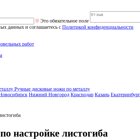
Это обязательное поле
ных данных и соглашаетесь с
Политикой конфиденциальности
ровельных работ
а
Ручные дисковые ножи по металлу
Новосибирск
Нижний Новгород
Краснодар
Казань
Екатеринбур
листогиба
по настройке листогиба