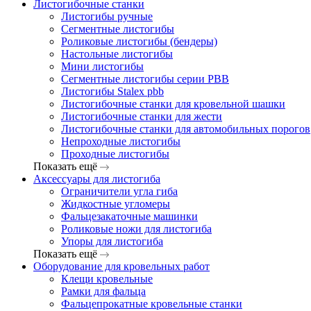
Листогибочные станки
Листогибы ручные
Сегментные листогибы
Роликовые листогибы (бендеры)
Настольные листогибы
Мини листогибы
Сегментные листогибы серии PBB
Листогибы Stalex pbb
Листогибочные станки для кровельной шашки
Листогибочные станки для жести
Листогибочные станки для автомобильных порогов
Непроходные листогибы
Проходные листогибы
Показать ещё
Аксессуары для листогиба
Ограничители угла гиба
Жидкостные угломеры
Фальцезакаточные машинки
Роликовые ножи для листогиба
Упоры для листогиба
Показать ещё
Оборудование для кровельных работ
Клещи кровельные
Рамки для фальца
Фальцепрокатные кровельные станки