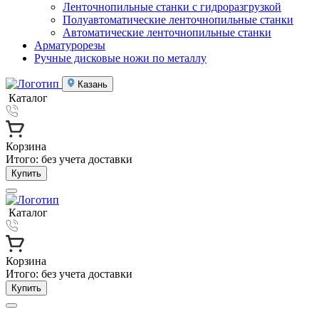
Ленточнопильные станки с гидроразгрузкой
Полуавтоматические ленточнопильные станки
Автоматические ленточнопильные станки
Арматурорезы
Ручные дисковые ножи по металлу
Казань
Каталог
Корзина
Итого:
без учета доставки
Купить
Каталог
Корзина
Итого:
без учета доставки
Купить