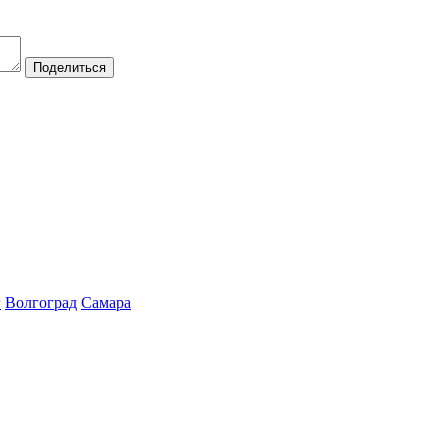
Поделиться
г
Волгоград
Самара