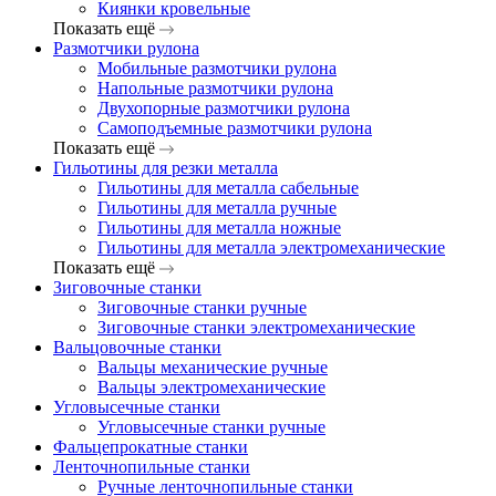
Киянки кровельные
Показать ещё
Размотчики рулона
Мобильные размотчики рулона
Напольные размотчики рулона
Двухопорные размотчики рулона
Самоподъемные размотчики рулона
Показать ещё
Гильотины для резки металла
Гильотины для металла сабельные
Гильотины для металла ручные
Гильотины для металла ножные
Гильотины для металла электромеханические
Показать ещё
Зиговочные станки
Зиговочные станки ручные
Зиговочные станки электромеханические
Вальцовочные станки
Вальцы механические ручные
Вальцы электромеханические
Угловысечные станки
Угловысечные станки ручные
Фальцепрокатные станки
Ленточнопильные станки
Ручные ленточнопильные станки