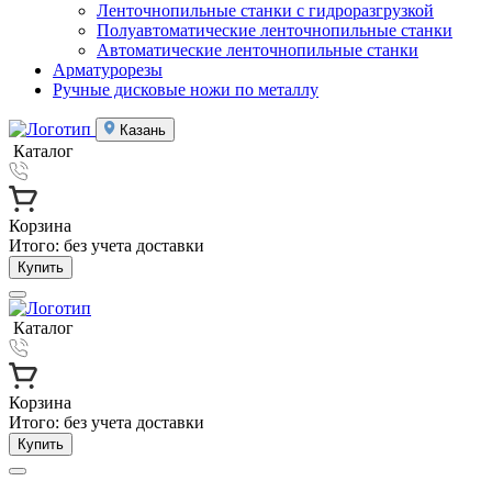
Ленточнопильные станки с гидроразгрузкой
Полуавтоматические ленточнопильные станки
Автоматические ленточнопильные станки
Арматурорезы
Ручные дисковые ножи по металлу
Казань
Каталог
Корзина
Итого:
без учета доставки
Купить
Каталог
Корзина
Итого:
без учета доставки
Купить