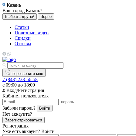
Казань
Ваш город
Казань?
Выбрать другой
Верно
Статьи
Полезные видео
Скидки
Отзывы
Перезвоните мне
7 (843) 233-56-58
с 09:00 до 18:00
Вход/Регистрация
Кабинет пользователя
Забыли пароль?
Войти
Нет аккаунта?
Зарегистрироваться
Регистрация
Уже есть аккаунт?
Войти