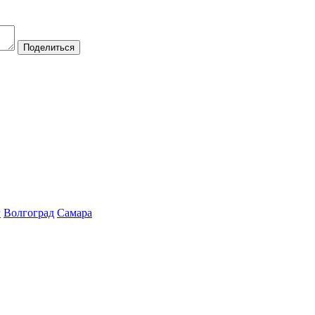
Поделиться
г
Волгоград
Самара