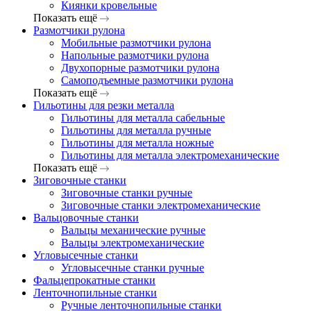
Киянки кровельные
Показать ещё
Размотчики рулона
Мобильные размотчики рулона
Напольные размотчики рулона
Двухопорные размотчики рулона
Самоподъемные размотчики рулона
Показать ещё
Гильотины для резки металла
Гильотины для металла сабельные
Гильотины для металла ручные
Гильотины для металла ножные
Гильотины для металла электромеханические
Показать ещё
Зиговочные станки
Зиговочные станки ручные
Зиговочные станки электромеханические
Вальцовочные станки
Вальцы механические ручные
Вальцы электромеханические
Угловысечные станки
Угловысечные станки ручные
Фальцепрокатные станки
Ленточнопильные станки
Ручные ленточнопильные станки