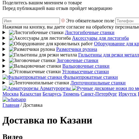
Поделитесь вашим мнением о товаре
Перед публикацией ваш отзыв пройдет модерацию
Это обязательное поле
Нажимая на кнопку, вы даете согласие на обработку персональ
Листогибочные станки
Аксессуары для листогиба
Оборудование для к
Размотчики рулона
Гильотины для резки металл
Зиговочные станки
Вальцовочные станки
Угловысечные станки
Фальцепрокатные станки
Ленточнопильные станки
Арматурорезы
Москва
Казахстан
Беларусь
Тюмень
Санкт-Петербург
Иркутск
Главная
/
Доставка
Доставка по Казани
Видео