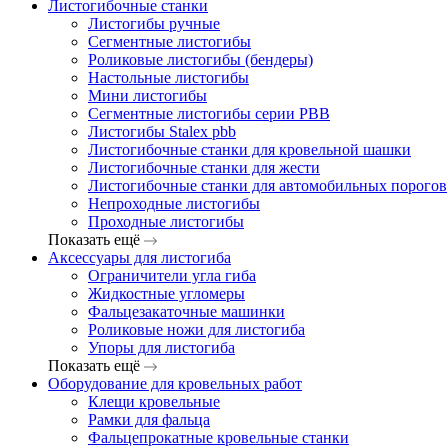
Листогибочные станки
Листогибы ручные
Сегментные листогибы
Роликовые листогибы (бендеры)
Настольные листогибы
Мини листогибы
Сегментные листогибы серии PBB
Листогибы Stalex pbb
Листогибочные станки для кровельной шашки
Листогибочные станки для жести
Листогибочные станки для автомобильных порогов
Непроходные листогибы
Проходные листогибы
Показать ещё
Аксессуары для листогиба
Ограничители угла гиба
Жидкостные угломеры
Фальцезакаточные машинки
Роликовые ножи для листогиба
Упоры для листогиба
Показать ещё
Оборудование для кровельных работ
Клещи кровельные
Рамки для фальца
Фальцепрокатные кровельные станки