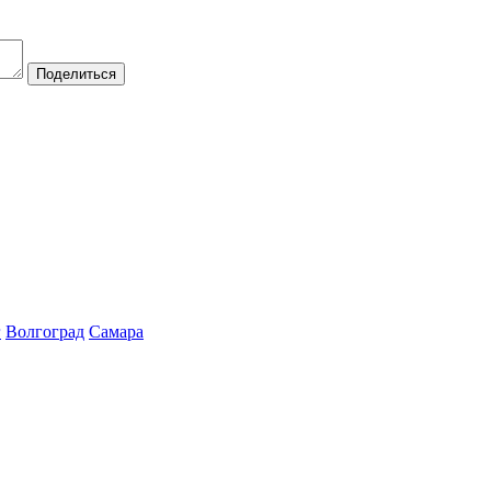
Поделиться
г
Волгоград
Самара