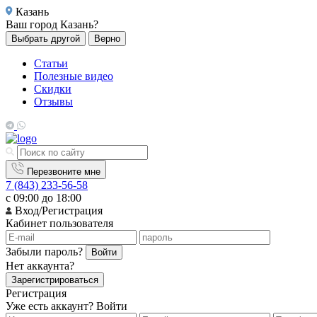
Казань
Ваш город
Казань?
Выбрать другой
Верно
Статьи
Полезные видео
Скидки
Отзывы
Перезвоните мне
7 (843) 233-56-58
с 09:00 до 18:00
Вход/Регистрация
Кабинет пользователя
Забыли пароль?
Войти
Нет аккаунта?
Зарегистрироваться
Регистрация
Уже есть аккаунт?
Войти