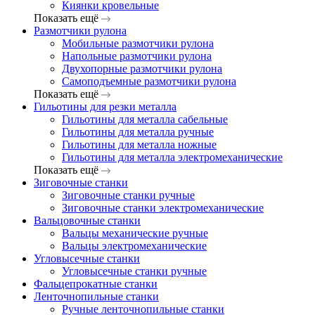
Киянки кровельные
Показать ещё
Размотчики рулона
Мобильные размотчики рулона
Напольные размотчики рулона
Двухопорные размотчики рулона
Самоподъемные размотчики рулона
Показать ещё
Гильотины для резки металла
Гильотины для металла сабельные
Гильотины для металла ручные
Гильотины для металла ножные
Гильотины для металла электромеханические
Показать ещё
Зиговочные станки
Зиговочные станки ручные
Зиговочные станки электромеханические
Вальцовочные станки
Вальцы механические ручные
Вальцы электромеханические
Угловысечные станки
Угловысечные станки ручные
Фальцепрокатные станки
Ленточнопильные станки
Ручные ленточнопильные станки