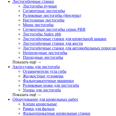
Листогибочные станки
Листогибы ручные
Сегментные листогибы
Роликовые листогибы (бендеры)
Настольные листогибы
Мини листогибы
Сегментные листогибы серии PBB
Листогибы Stalex pbb
Листогибочные станки для кровельной шашки
Листогибочные станки для жести
Листогибочные станки для автомобильных порогов
Непроходные листогибы
Проходные листогибы
Показать ещё
Аксессуары для листогиба
Ограничители угла гиба
Жидкостные угломеры
Фальцезакаточные машинки
Роликовые ножи для листогиба
Упоры для листогиба
Показать ещё
Оборудование для кровельных работ
Клещи кровельные
Рамки для фальца
Фальцепрокатные кровельные станки