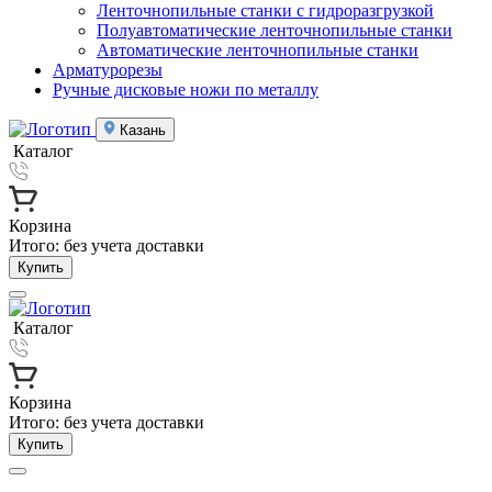
Ленточнопильные станки с гидроразгрузкой
Полуавтоматические ленточнопильные станки
Автоматические ленточнопильные станки
Арматурорезы
Ручные дисковые ножи по металлу
Казань
Каталог
Корзина
Итого:
без учета доставки
Купить
Каталог
Корзина
Итого:
без учета доставки
Купить