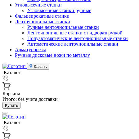
Угловысечные станки
Угловысечные станки ручные
Фальцепрокатные станки
Ленточнопильные станки
Ручные ленточнопильные станки
Ленточнопильные станки с гидроразгрузкой
Полуавтоматические ленточнопильные станки
Автоматические ленточнопильные станки
Арматурорезы
Ручные дисковые ножи по металлу
Казань
Каталог
Корзина
Итого:
без учета доставки
Купить
Каталог