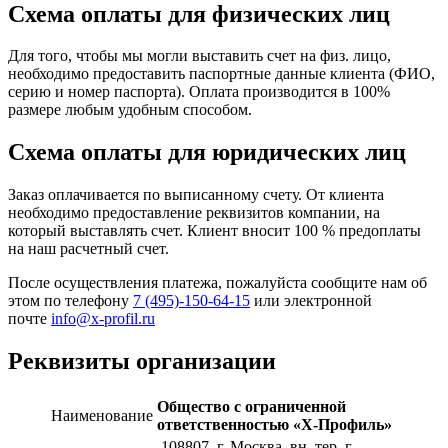
Схема оплаты для физических лиц
Для того, чтобы мы могли выставить счет на физ. лицо,
необходимо предоставить паспортные данные клиента (ФИО,
серию и номер паспорта). Оплата производится в 100%
размере любым удобным способом.
Схема оплаты для юридических лиц
Заказ оплачивается по выписанному счету. От клиента
необходимо предоставление реквизитов компании, на
который выставлять счет. Клиент вносит 100 % предоплаты
на наш расчетный счет.
После осуществления платежа, пожалуйста сообщите нам об
этом по телефону
7 (495)-150-64-15
или электронной
почте
info@x-profil.ru
Реквизиты организации
Общество с ограниченной
Наименование
ответственностью «Х-Профиль»
108807
, г. Москва,
вн. тер. г.