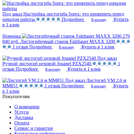
Под заказ
Настройка листогиба Sorex: что проверить перед
началом работы
Подробнее
Купить
В корзину
в 1 клик
Новинка
279
840 руб.
Листогибочный станок Falzbauer MAXX 3200
1 отзыв
Подробнее
Купить в 1 клик
В корзину
Под заказ
Ручной листогиб цеховой Jouanel PZX2540
1
отзыв
Подробнее
Купить в 1 клик
В корзину
Под заказ
Листогиб VM 2.6 м
MM851
1 отзыв
Подробнее
Купить
В корзину
в 1 клик
Покупателям
О компании
Услуги
Доставка
Оплата
Сервис и гарантия
Контактная информация