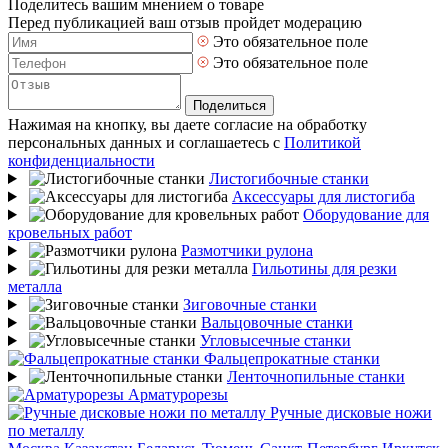
Поделитесь вашим мнением о товаре
Перед публикацией ваш отзыв пройдет модерацию
Это обязательное поле
Это обязательное поле
Поделиться
Нажимая на кнопку, вы даете согласие на обработку
персональных данных и соглашаетесь с
Политикой
конфиденциальности
Листогибочные станки
Аксессуары для листогиба
Оборудование для
кровельных работ
Размотчики рулона
Гильотины для резки
металла
Зиговочные станки
Вальцовочные станки
Угловысечные станки
Фальцепрокатные станки
Ленточнопильные станки
Арматурорезы
Ручные дисковые ножи
по металлу