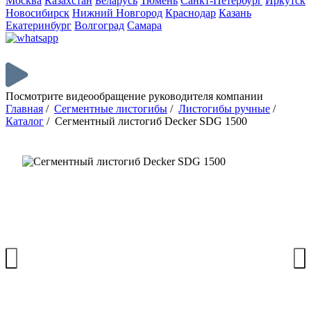
Москва
Казахстан
Беларусь
Тюмень
Санкт-Петербург
Иркутск
Новосибирск
Нижний Новгород
Краснодар
Казань
Екатеринбург
Волгоград
Самара
Посмотрите видеообращение руководителя компании
Главная
/
Сегментные листогибы
/
Листогибы ручные
/
Каталог
/
Сегментный листогиб Decker SDG 1500