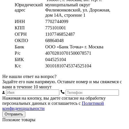
Юридический
муниципальный округ
адрес
Филимонковский, ул. Дорожная
,
дом 14А, строение 1
ИНН
7702744099
КПП
775101001
ОГРН
1107746852487
ОКПО
68864048
Банк
ООО «Банк Точка» г. Москва
Р/с
40702810701500078571
БИК
044525104
К/с
30101810745374525104
Не нашли ответ на вопрос?
Задайте его нам напрямую. Оставьте номер и мы свяжемся с
вами в течение 10 минут
Нажимая на кнопку, вы даете согласие на обработку
персональных данных и соглашаетесь с
Политикой
конфиденциальности
Отправить
Похожие товары