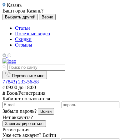
Казань
Ваш город
Казань?
Выбрать другой
Верно
Статьи
Полезные видео
Скидки
Отзывы
Перезвоните мне
7 (843) 233-56-58
с 09:00 до 18:00
Вход/Регистрация
Кабинет пользователя
Забыли пароль?
Войти
Нет аккаунта?
Зарегистрироваться
Регистрация
Уже есть аккаунт?
Войти