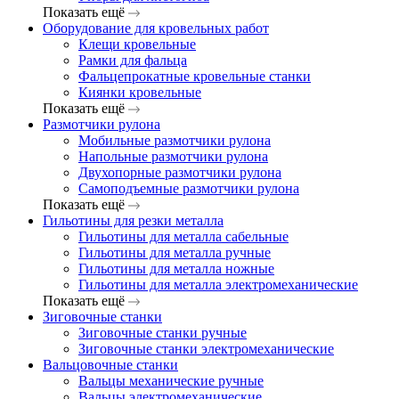
Показать ещё
Оборудование для кровельных работ
Клещи кровельные
Рамки для фальца
Фальцепрокатные кровельные станки
Киянки кровельные
Показать ещё
Размотчики рулона
Мобильные размотчики рулона
Напольные размотчики рулона
Двухопорные размотчики рулона
Самоподъемные размотчики рулона
Показать ещё
Гильотины для резки металла
Гильотины для металла сабельные
Гильотины для металла ручные
Гильотины для металла ножные
Гильотины для металла электромеханические
Показать ещё
Зиговочные станки
Зиговочные станки ручные
Зиговочные станки электромеханические
Вальцовочные станки
Вальцы механические ручные
Вальцы электромеханические