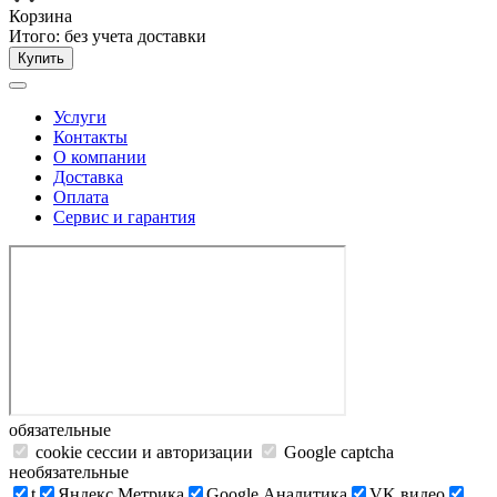
Корзина
Итого:
без учета доставки
Купить
Услуги
Контакты
О компании
Доставка
Оплата
Сервис и гарантия
обязательные
cookie сессии и авторизации
Google captcha
необязательные
t
Яндекс.Метрика
Google Аналитика
VK видео