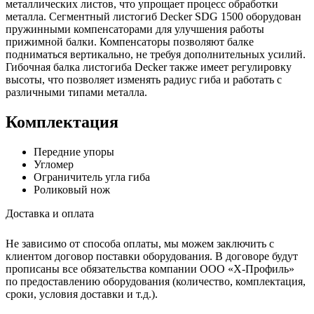
металлических листов, что упрощает процесс обработки
металла. Сегментный листогиб Decker SDG 1500 оборудован
пружинными компенсаторами для улучшения работы
прижимной балки. Компенсаторы позволяют балке
подниматься вертикально, не требуя дополнительных усилий.
Гибочная балка листогиба Decker также имеет регулировку
высоты, что позволяет изменять радиус гиба и работать с
различными типами металла.
Комплектация
Передние упоры
Угломер
Ограничитель угла гиба
Роликовый нож
Доставка и оплата
Не зависимо от способа оплаты, мы можем заключить с
клиентом договор поставки оборудования. В договоре будут
прописаны все обязательства компании ООО «Х-Профиль»
по предоставлению оборудования (количество, комплектация,
сроки, условия доставки и т.д.).