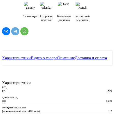
12 месяцев
Отсрочка
Бесплатная
Бесплатный
платежа
доставка
демонтаж
Характеристики
Видео о товаре
Описание
Доставка и оплата
Характеристики
вес,
кг
200
длина листа,
мм
1500
толщина листа, мм
(оцинкованный лист 400 мпа)
1.2