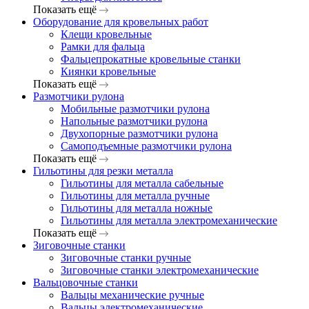
Показать ещё
Оборудование для кровельных работ
Клещи кровельные
Рамки для фальца
Фальцепрокатные кровельные станки
Киянки кровельные
Показать ещё
Размотчики рулона
Мобильные размотчики рулона
Напольные размотчики рулона
Двухопорные размотчики рулона
Самоподъемные размотчики рулона
Показать ещё
Гильотины для резки металла
Гильотины для металла сабельные
Гильотины для металла ручные
Гильотины для металла ножные
Гильотины для металла электромеханические
Показать ещё
Зиговочные станки
Зиговочные станки ручные
Зиговочные станки электромеханические
Вальцовочные станки
Вальцы механические ручные
Вальцы электромеханические