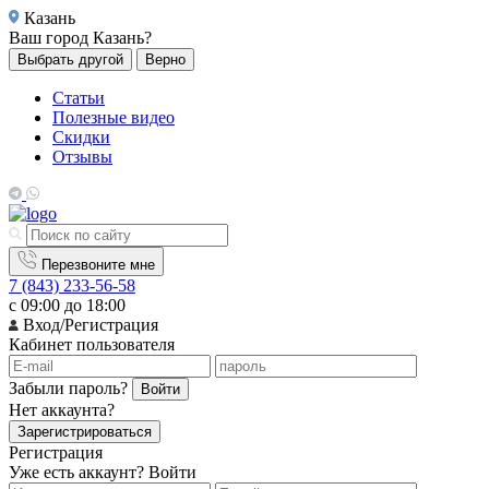
Казань
Ваш город
Казань?
Выбрать другой
Верно
Статьи
Полезные видео
Скидки
Отзывы
Перезвоните мне
7 (843) 233-56-58
с 09:00 до 18:00
Вход/Регистрация
Кабинет пользователя
Забыли пароль?
Войти
Нет аккаунта?
Зарегистрироваться
Регистрация
Уже есть аккаунт?
Войти