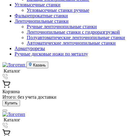
Угловысечные станки
Угловысечные станки ручные
Фальцепрокатные станки
Ленточнопильные станки
Ручные ленточнопильные станки
Ленточнопильные станки с гидроразгрузкой
Полуавтоматические ленточнопильные станки
Автоматические ленточнопильные станки
Арматурорезы
Ручные дисковые ножи по металлу
Казань
Каталог
Корзина
Итого:
без учета доставки
Купить
Каталог