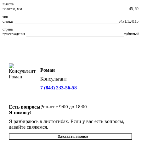
высота
полотна, мм
45, 69
тип
станка
34х1,1х4115
страна
присхождения
зубчатый
Роман
Консультант
7 (843) 233-56-58
Есть вопросы?
пн-пт с 9:00 до 18:00
Я помогу!
Я разбираюсь в листогибах. Если у вас есть вопросы,
давайте свяжемся.
Заказать звонок