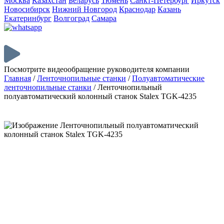
Москва
Казахстан
Беларусь
Тюмень
Санкт-Петербург
Иркутск
Новосибирск
Нижний Новгород
Краснодар
Казань
Екатеринбург
Волгоград
Самара
Посмотрите видеообращение руководителя компании
Главная
/
Ленточнопильные станки
/
Полуавтоматические
ленточнопильные станки
/
Ленточнопильный
полуавтоматический колонный станок Stalex TGK-4235