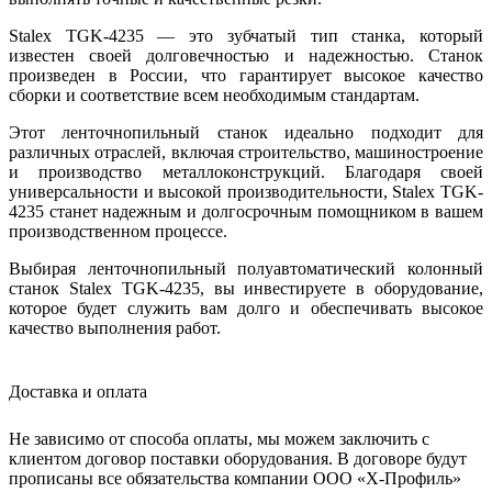
Stalex TGK-4235 — это зубчатый тип станка, который
известен своей долговечностью и надежностью. Станок
произведен в России, что гарантирует высокое качество
сборки и соответствие всем необходимым стандартам.
Этот ленточнопильный станок идеально подходит для
различных отраслей, включая строительство, машиностроение
и производство металлоконструкций. Благодаря своей
универсальности и высокой производительности, Stalex TGK-
4235 станет надежным и долгосрочным помощником в вашем
производственном процессе.
Выбирая ленточнопильный полуавтоматический колонный
станок Stalex TGK-4235, вы инвестируете в оборудование,
которое будет служить вам долго и обеспечивать высокое
качество выполнения работ.
Доставка и оплата
Не зависимо от способа оплаты, мы можем заключить с
клиентом договор поставки оборудования. В договоре будут
прописаны все обязательства компании ООО «Х-Профиль»