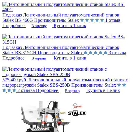
Под заказ
Ленточнопильный полуавтоматический станок
Stalex BS-460G
Производитель:
Stalex
1 отзыв
Подробнее
Купить в 1 клик
В корзину
Под заказ
Ленточнопильный полуавтоматический станок
Stalex BS-315GH
Производитель:
Stalex
3 отзыва
Подробнее
Купить в 1 клик
В корзину
575 400 руб.
Ленточнопильный полуавтоматический станок с
гидроразгрузкой Stalex SBS-250B
Производитель:
Stalex
2 отзыва
Подробнее
Купить в 1 клик
В корзину