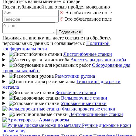
Поделитесь вашим мнением о товаре
Перед публикацией ваш отзыв пройдет модерацию
Это обязательное поле
Это обязательное поле
Поделиться
Нажимая на кнопку, вы даете согласие на обработку
персональных данных и соглашаетесь с
Политикой
конфиденциальности
Листогибочные станки
Аксессуары для листогиба
Оборудование для
кровельных работ
Размотчики рулона
Гильотины для резки
металла
Зиговочные станки
Вальцовочные станки
Угловысечные станки
Фальцепрокатные станки
Ленточнопильные станки
Арматурорезы
Ручные дисковые ножи
по металлу