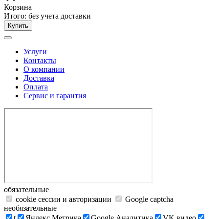
Корзина
Итого:
без учета доставки
Купить
Услуги
Контакты
О компании
Доставка
Оплата
Сервис и гарантия
обязательные
cookie сессии и авторизации
Google captcha
необязательные
t
Яндекс.Метрика
Google Аналитика
VK видео