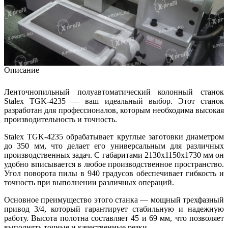
Описание
Ленточнопильный полуавтоматический колонный станок
Stalex TGK-4235 — ваш идеальный выбор. Этот станок
разработан для профессионалов, которым необходима высокая
производительность и точность.
Stalex TGK-4235 обрабатывает круглые заготовки диаметром
до 350 мм, что делает его универсальным для различных
производственных задач. С габаритами 2130х1150х1730 мм он
удобно вписывается в любое производственное пространство.
Угол поворота пилы в 940 градусов обеспечивает гибкость и
точность при выполнении различных операций.
Основное преимущество этого станка — мощный трехфазный
привод 3/4, который гарантирует стабильную и надежную
работу. Высота полотна составляет 45 и 69 мм, что позволяет
выполнять точные и качественные резки.