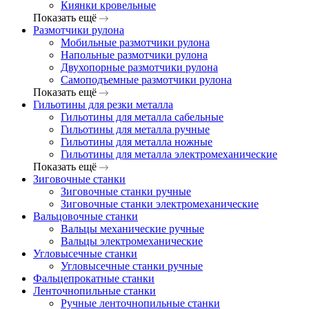
Киянки кровельные
Показать ещё
Размотчики рулона
Мобильные размотчики рулона
Напольные размотчики рулона
Двухопорные размотчики рулона
Самоподъемные размотчики рулона
Показать ещё
Гильотины для резки металла
Гильотины для металла сабельные
Гильотины для металла ручные
Гильотины для металла ножные
Гильотины для металла электромеханические
Показать ещё
Зиговочные станки
Зиговочные станки ручные
Зиговочные станки электромеханические
Вальцовочные станки
Вальцы механические ручные
Вальцы электромеханические
Угловысечные станки
Угловысечные станки ручные
Фальцепрокатные станки
Ленточнопильные станки
Ручные ленточнопильные станки