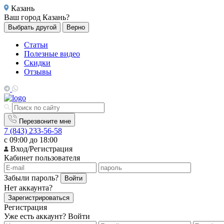
Казань
Ваш город
Казань?
Выбрать другой
Верно
Статьи
Полезные видео
Скидки
Отзывы
Перезвоните мне
7 (843) 233-56-58
с 09:00 до 18:00
Вход/Регистрация
Кабинет пользователя
Забыли пароль?
Войти
Нет аккаунта?
Зарегистрироваться
Регистрация
Уже есть аккаунт?
Войти