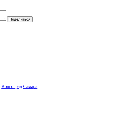
Поделиться
г
Волгоград
Самара