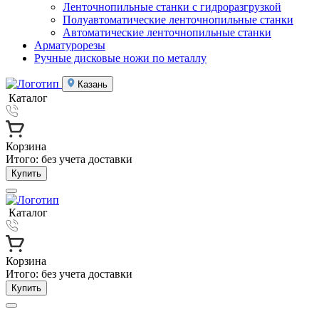
Ленточнопильные станки с гидроразгрузкой
Полуавтоматические ленточнопильные станки
Автоматические ленточнопильные станки
Арматурорезы
Ручные дисковые ножи по металлу
Казань
Каталог
Корзина
Итого:
без учета доставки
Купить
Каталог
Корзина
Итого:
без учета доставки
Купить