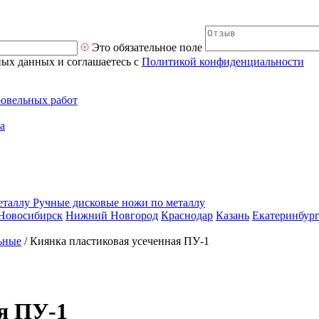
Это обязательное поле
ных данных и соглашаетесь с
Политикой конфиденциальности
ровельных работ
а
Ручные дисковые ножи по металлу
Новосибирск
Нижний Новгород
Краснодар
Казань
Екатеринбур
ьные
/
Киянка пластиковая усеченная ПУ-1
я ПУ-1