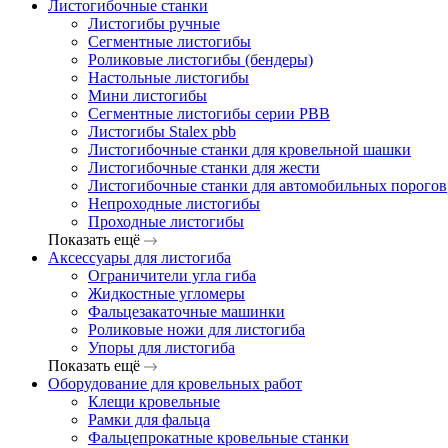
Листогибочные станки
Листогибы ручные
Сегментные листогибы
Роликовые листогибы (бендеры)
Настольные листогибы
Мини листогибы
Сегментные листогибы серии PBB
Листогибы Stalex pbb
Листогибочные станки для кровельной шашки
Листогибочные станки для жести
Листогибочные станки для автомобильных порогов
Непроходные листогибы
Проходные листогибы
Показать ещё
Аксессуары для листогиба
Ограничители угла гиба
Жидкостные угломеры
Фальцезакаточные машинки
Роликовые ножи для листогиба
Упоры для листогиба
Показать ещё
Оборудование для кровельных работ
Клещи кровельные
Рамки для фальца
Фальцепрокатные кровельные станки