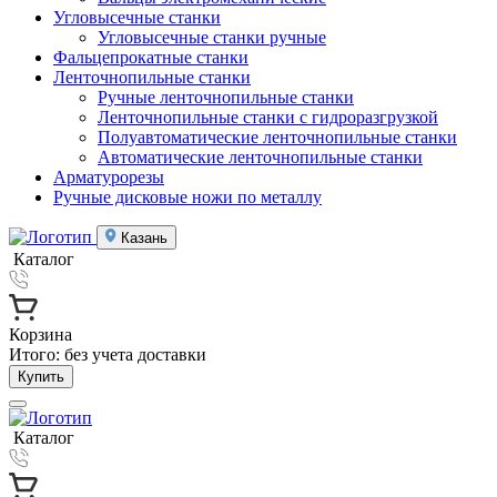
Угловысечные станки
Угловысечные станки ручные
Фальцепрокатные станки
Ленточнопильные станки
Ручные ленточнопильные станки
Ленточнопильные станки с гидроразгрузкой
Полуавтоматические ленточнопильные станки
Автоматические ленточнопильные станки
Арматурорезы
Ручные дисковые ножи по металлу
Казань
Каталог
Корзина
Итого:
без учета доставки
Купить
Каталог