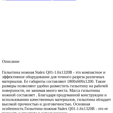
Описание
Гильотина ножная Stalex Q01-1.6x1320B - это компактное и
эффективное оборудование для точного разреза различных
материалов. Ее габариты составляют 1800х600х1200. Такие
размеры позволяют удобно разместить гильотину на рабочей
поверхности, не занимая много места. Масса гильотины
ножной составляет . Благодаря продуманной конструкции и
использованию качественных материалов, гильотина обладает
высокой прочностью и долговечностью. Основная
особенность Гильотина ножная Stalex Q01-1.6x1320B - это ее