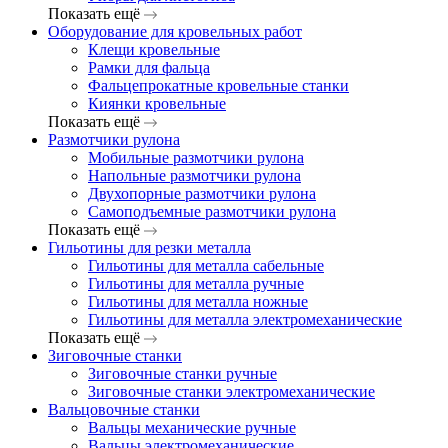
Показать ещё
Оборудование для кровельных работ
Клещи кровельные
Рамки для фальца
Фальцепрокатные кровельные станки
Киянки кровельные
Показать ещё
Размотчики рулона
Мобильные размотчики рулона
Напольные размотчики рулона
Двухопорные размотчики рулона
Самоподъемные размотчики рулона
Показать ещё
Гильотины для резки металла
Гильотины для металла сабельные
Гильотины для металла ручные
Гильотины для металла ножные
Гильотины для металла электромеханические
Показать ещё
Зиговочные станки
Зиговочные станки ручные
Зиговочные станки электромеханические
Вальцовочные станки
Вальцы механические ручные
Вальцы электромеханические