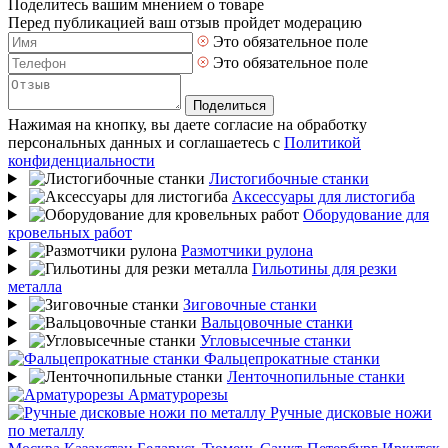
Поделитесь вашим мнением о товаре
Перед публикацией ваш отзыв пройдет модерацию
Это обязательное поле
Это обязательное поле
Поделиться
Нажимая на кнопку, вы даете согласие на обработку
персональных данных и соглашаетесь с
Политикой
конфиденциальности
Листогибочные станки
Аксессуары для листогиба
Оборудование для
кровельных работ
Размотчики рулона
Гильотины для резки
металла
Зиговочные станки
Вальцовочные станки
Угловысечные станки
Фальцепрокатные станки
Ленточнопильные станки
Арматурорезы
Ручные дисковые ножи
по металлу