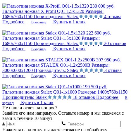
230 000 руб.
Гильотина ножная X-Profil Q01-1.5x1320
Размеры:
1680х760х1150
Производитель:
Stalex
4 отзыва
Подробнее
Купить в 1 клик
В корзину
222 600 руб.
Гильотина ножная Stalex Q01-1.5x1320
Размеры:
1680х760х1150
Производитель:
Stalex
20 отзывов
Подробнее
Купить в 1 клик
В корзину
397 950 руб.
Гильотина ножная STALEX Q01-1.2x2500B
Размеры:
3000х600х1200
Производитель:
Stalex
3 отзыва
Подробнее
Купить в 1 клик
В корзину
199 500 руб.
Гильотина ножная Stalex Q01-1х1000
Размеры:
1400х760х1150
Производитель:
Stalex
18 отзывов
Подробнее
В
Купить в 1 клик
корзину
Не нашли ответ на вопрос?
Задайте его нам напрямую. Оставьте номер и мы свяжемся с
вами в течение 10 минут
Нажимая на кнопку, вы даете согласие на обработку