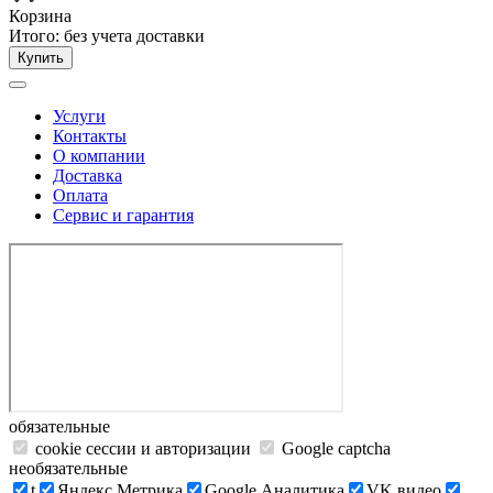
Корзина
Итого:
без учета доставки
Купить
Услуги
Контакты
О компании
Доставка
Оплата
Сервис и гарантия
обязательные
cookie сессии и авторизации
Google captcha
необязательные
t
Яндекс.Метрика
Google Аналитика
VK видео