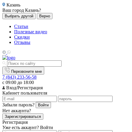
Казань
Ваш город
Казань?
Выбрать другой
Верно
Статьи
Полезные видео
Скидки
Отзывы
Перезвоните мне
7 (843) 233-56-58
с 09:00 до 18:00
Вход/Регистрация
Кабинет пользователя
Забыли пароль?
Войти
Нет аккаунта?
Зарегистрироваться
Регистрация
Уже есть аккаунт?
Войти