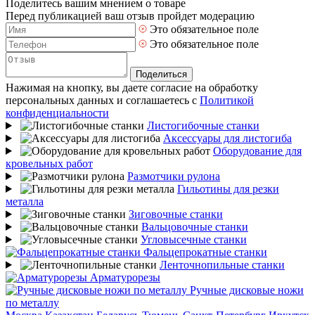
Поделитесь вашим мнением о товаре
Перед публикацией ваш отзыв пройдет модерацию
Это обязательное поле
Это обязательное поле
Поделиться
Нажимая на кнопку, вы даете согласие на обработку
персональных данных и соглашаетесь с
Политикой
конфиденциальности
Листогибочные станки
Аксессуары для листогиба
Оборудование для
кровельных работ
Размотчики рулона
Гильотины для резки
металла
Зиговочные станки
Вальцовочные станки
Угловысечные станки
Фальцепрокатные станки
Ленточнопильные станки
Арматурорезы
Ручные дисковые ножи
по металлу