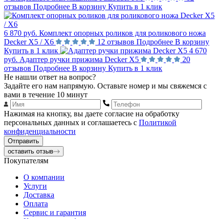
отзывов
Подробнее
В корзину
Купить в 1 клик
6 870 руб.
Комплект опорных роликов для роликового ножа
Decker Х5 / Х6
12 отзывов
Подробнее
В корзину
Купить в 1 клик
4 670
руб.
Адаптер ручки прижима Decker Х5
20
отзывов
Подробнее
В корзину
Купить в 1 клик
Не нашли ответ на вопрос?
Задайте его нам напрямую. Оставьте номер и мы свяжемся с
вами в течение 10 минут
Нажимая на кнопку, вы даете согласие на обработку
персональных данных и соглашаетесь с
Политикой
конфиденциальности
Отправить
оставить отзыв
Покупателям
О компании
Услуги
Доставка
Оплата
Сервис и гарантия