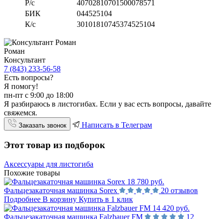
Р/с
40702810701500078571
БИК
044525104
К/с
30101810745374525104
Роман
Консультант
7 (843) 233-56-58
Есть вопросы?
Я помогу!
пн-пт с 9:00 до 18:00
Я разбираюсь в листогибах. Если у вас есть вопросы, давайте
свяжемся.
Написать в Телеграм
Заказать звонок
Этот товар из подборок
Аксессуары для листогиба
Похожие товары
18 780 руб.
Фальцезакаточная машинка Sorex
20 отзывов
Подробнее
В корзину
Купить в 1 клик
14 420 руб.
Фальцезакаточная машинка Falzbauer FM
12