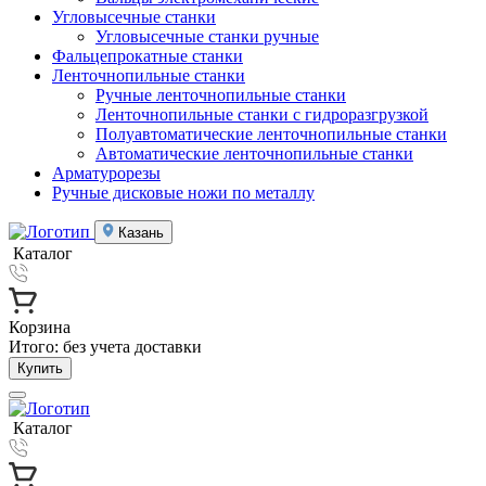
Угловысечные станки
Угловысечные станки ручные
Фальцепрокатные станки
Ленточнопильные станки
Ручные ленточнопильные станки
Ленточнопильные станки с гидроразгрузкой
Полуавтоматические ленточнопильные станки
Автоматические ленточнопильные станки
Арматурорезы
Ручные дисковые ножи по металлу
Казань
Каталог
Корзина
Итого:
без учета доставки
Купить
Каталог