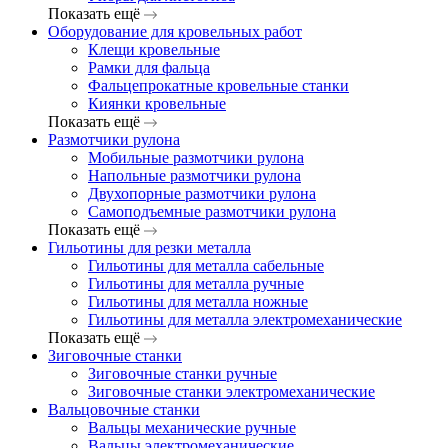
Показать ещё
Оборудование для кровельных работ
Клещи кровельные
Рамки для фальца
Фальцепрокатные кровельные станки
Киянки кровельные
Показать ещё
Размотчики рулона
Мобильные размотчики рулона
Напольные размотчики рулона
Двухопорные размотчики рулона
Самоподъемные размотчики рулона
Показать ещё
Гильотины для резки металла
Гильотины для металла сабельные
Гильотины для металла ручные
Гильотины для металла ножные
Гильотины для металла электромеханические
Показать ещё
Зиговочные станки
Зиговочные станки ручные
Зиговочные станки электромеханические
Вальцовочные станки
Вальцы механические ручные
Вальцы электромеханические