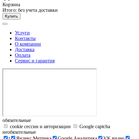
Корзина
Итого:
без учета доставки
Купить
Услуги
Контакты
О компании
Доставка
Оплата
Сервис и гарантия
обязательные
cookie сессии и авторизации
Google captcha
необязательные
t
Яндекс.Метрика
Google Аналитика
VK видео