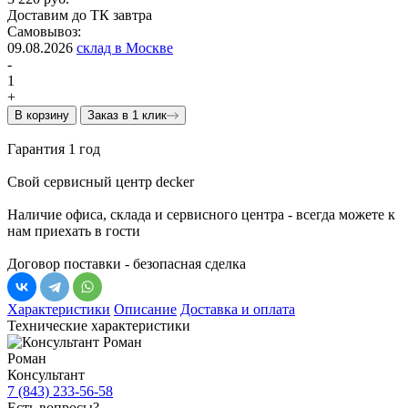
Доставим до ТК завтра
Самовывоз:
09.08.2026
склад в Москве
-
1
+
В корзину
Заказ в 1 клик
Гарантия 1 год
Свой сервисный центр decker
Наличие офиса, склада и сервисного центра - всегда можете к
нам приехать в гости
Договор поставки - безопасная сделка
Характеристики
Описание
Доставка и оплата
Технические характеристики
Роман
Консультант
7 (843) 233-56-58
Есть вопросы?